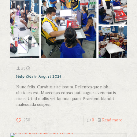
at
Help Kids in August 2024
Nunc felis. Curabitur ac ipsum. Pellentesque nibh
ultricies est. Maecenas consequat, augue a venenatis
risus. Ut id mollis vel, lacinia quam. Praesent blandit
malesuada suspen.
250
0
Read more