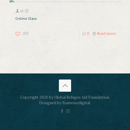
at
Online Class
250
0
Read more
Copyright 2026 by Global Refugee Aid Foundation.
Designed by Samwisedigital.