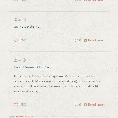
at
Giving & Helping
250
0
Read more
at
Free Vitamins & Haircuts
Nunc felis. Curabitur ac ipsum. Pellentesque nibh
ultricies est. Maecenas consequat, augue a venenatis
risus. Ut id mollis vel, lacinia quam. Praesent blandit
malesuada suspen.
250
0
Read more