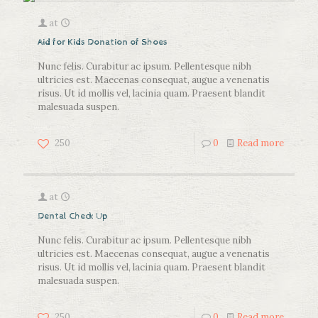
at
Aid for Kids Donation of Shoes
Nunc felis. Curabitur ac ipsum. Pellentesque nibh
ultricies est. Maecenas consequat, augue a venenatis
risus. Ut id mollis vel, lacinia quam. Praesent blandit
malesuada suspen.
250
0
Read more
at
Dental Check Up
Nunc felis. Curabitur ac ipsum. Pellentesque nibh
ultricies est. Maecenas consequat, augue a venenatis
risus. Ut id mollis vel, lacinia quam. Praesent blandit
malesuada suspen.
250
0
Read more