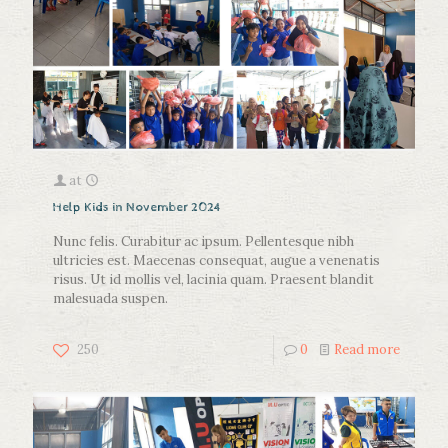
at
Help Kids in November 2024
Nunc felis. Curabitur ac ipsum. Pellentesque nibh
ultricies est. Maecenas consequat, augue a venenatis
risus. Ut id mollis vel, lacinia quam. Praesent blandit
malesuada suspen.
250
0
Read more