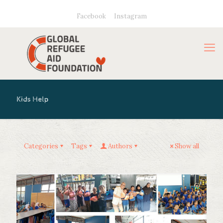
Facebook
Instagram
Kids Help
Categories
Tags
Authors
Show all